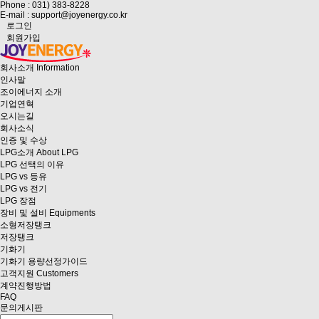
Phone : 031) 383-8228
E-mail : support@joyenergy.co.kr
로그인
회원가입
회사소개
Information
인사말
조이에너지 소개
기업연혁
오시는길
회사소식
인증 및 수상
LPG소개
About LPG
LPG 선택의 이유
LPG vs 등유
LPG vs 전기
LPG 장점
장비 및 설비
Equipments
소형저장탱크
저장탱크
기화기
기화기 용량선정가이드
고객지원
Customers
계약진행방법
FAQ
문의게시판